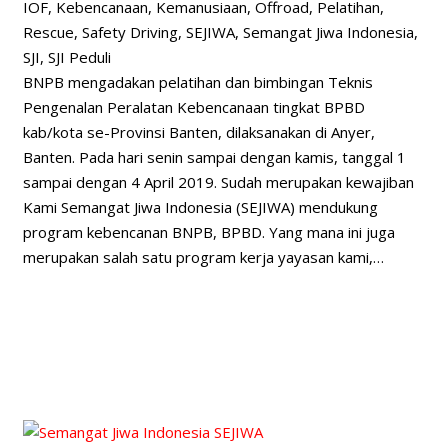
IOF
,
Kebencanaan
,
Kemanusiaan
,
Offroad
,
Pelatihan
,
Rescue
,
Safety Driving
,
SEJIWA
,
Semangat Jiwa Indonesia
,
SJI
,
SJI Peduli
BNPB mengadakan pelatihan dan bimbingan Teknis
Pengenalan Peralatan Kebencanaan tingkat BPBD
kab/kota se-Provinsi Banten, dilaksanakan di Anyer,
Banten. Pada hari senin sampai dengan kamis, tanggal 1
sampai dengan 4 April 2019. Sudah merupakan kewajiban
Kami Semangat Jiwa Indonesia (SEJIWA) mendukung
program kebencanan BNPB, BPBD. Yang mana ini juga
merupakan salah satu program kerja yayasan kami,…