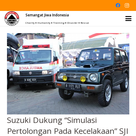
Semangat Jiwa Indonesia
Charity ● Humanity ● Training ● Disaster ● Rescue
Suzuki Dukung “Simulasi
Pertolongan Pada Kecelakaan” SJI