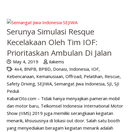
Serunya Simulasi Resque
Kecelakaan Oleh Tim IOF:
Prioritaskan Ambulan Di Jalan
May 4, 2019
ilakems
4x4
,
BNPB
,
BPBD
,
Donasi
,
Indonesia
,
IOF
,
Kebencanaan
,
Kemanusiaan
,
Offroad
,
Pelatihan
,
Rescue
,
Safety Driving
,
SEJIWA
,
Semangat Jiwa Indonesia
,
SJI
,
SJI
Peduli
KabarOto.com – Tidak hanya menyajikan pameran mobil
dan motor baru, Telkomsel Indonesia International Motor
Show (IIMS) 2019 juga memiliki serangkaian kegiatan
menarik, khsususnya di lokasi out door. Salah satu booth
yang menyediakan beragam kegiatan menarik adalah