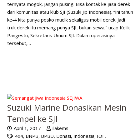
ternyata mogok, jangan pusing. Bisa kontak ke jasa derek
dari komunitas atau klub SJI (Suzuki Jip Indonesia). “Ini tahun
ke-4 kita punya posko mudik sekaligus mobil derek. Jadi
truk derek itu memang punya SJI, bukan sewa,” ucap Kelik
Pangestu, Sekretaris Umum SJI. Dalam operasinya
tersebut,…
Suzuki Marine Donasikan Mesin
Tempel ke SJI
April 1, 2017
ilakems
4x4
,
BNPB
,
BPBD
,
Donasi
,
Indonesia
,
IOF
,