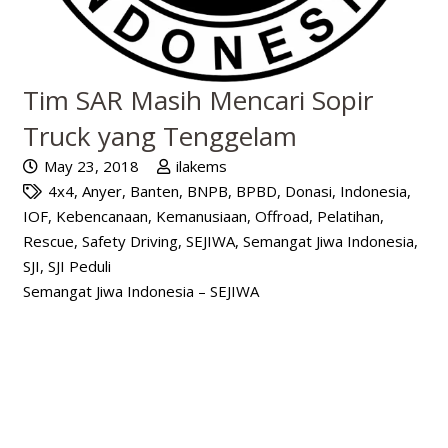
Tim SAR Masih Mencari Sopir
Truck yang Tenggelam
May 23, 2018
ilakems
4x4
,
Anyer
,
Banten
,
BNPB
,
BPBD
,
Donasi
,
Indonesia
,
IOF
,
Kebencanaan
,
Kemanusiaan
,
Offroad
,
Pelatihan
,
Rescue
,
Safety Driving
,
SEJIWA
,
Semangat Jiwa Indonesia
,
SJI
,
SJI Peduli
Semangat Jiwa Indonesia – SEJIWA