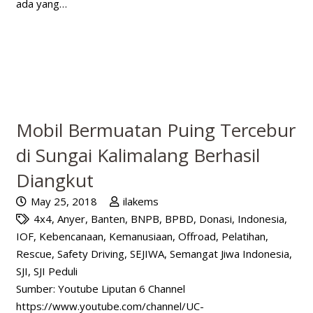
ada yang…
Mobil Bermuatan Puing Tercebur
di Sungai Kalimalang Berhasil
Diangkut
May 25, 2018
ilakems
4x4
,
Anyer
,
Banten
,
BNPB
,
BPBD
,
Donasi
,
Indonesia
,
IOF
,
Kebencanaan
,
Kemanusiaan
,
Offroad
,
Pelatihan
,
Rescue
,
Safety Driving
,
SEJIWA
,
Semangat Jiwa Indonesia
,
SJI
,
SJI Peduli
Sumber: Youtube Liputan 6 Channel
https://www.youtube.com/channel/UC-