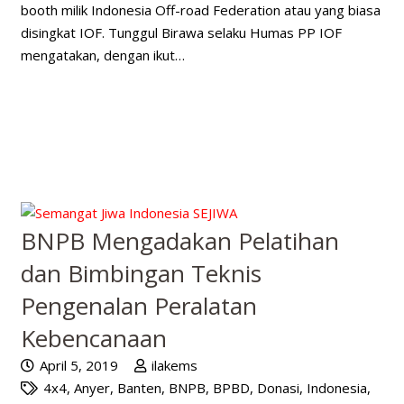
booth milik Indonesia Off-road Federation atau yang biasa
disingkat IOF. Tunggul Birawa selaku Humas PP IOF
mengatakan, dengan ikut…
BNPB Mengadakan Pelatihan
dan Bimbingan Teknis
Pengenalan Peralatan
Kebencanaan
April 5, 2019
ilakems
4x4
,
Anyer
,
Banten
,
BNPB
,
BPBD
,
Donasi
,
Indonesia
,