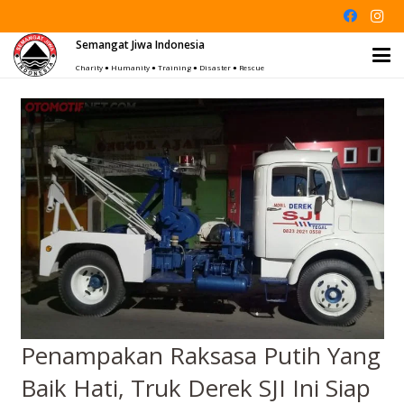
Semangat Jiwa Indonesia
Charity ● Humanity ● Training ● Disaster ● Rescue
Penampakan Raksasa Putih Yang
Baik Hati, Truk Derek SJI Ini Siap