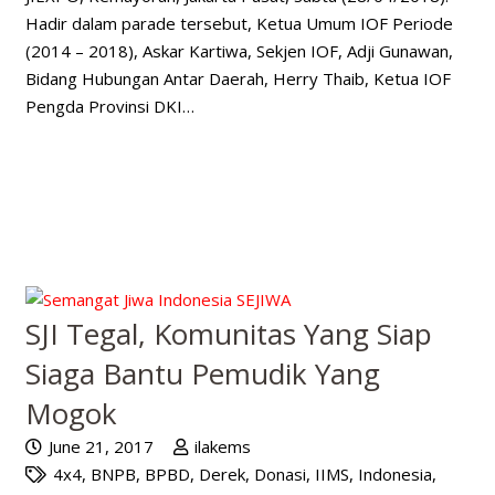
Hadir dalam parade tersebut, Ketua Umum IOF Periode
(2014 – 2018), Askar Kartiwa, Sekjen IOF, Adji Gunawan,
Bidang Hubungan Antar Daerah, Herry Thaib, Ketua IOF
Pengda Provinsi DKI…
SJI Tegal, Komunitas Yang Siap
Siaga Bantu Pemudik Yang
Mogok
June 21, 2017
ilakems
4x4
,
BNPB
,
BPBD
,
Derek
,
Donasi
,
IIMS
,
Indonesia
,