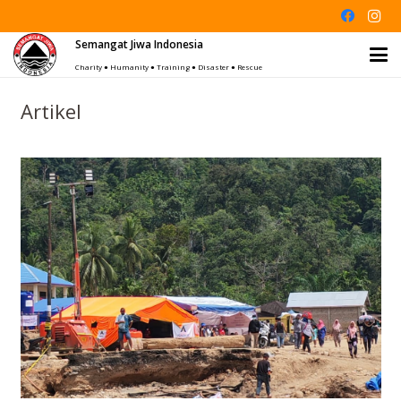
Semangat Jiwa Indonesia
Charity ● Humanity ● Training ● Disaster ● Rescue
Artikel