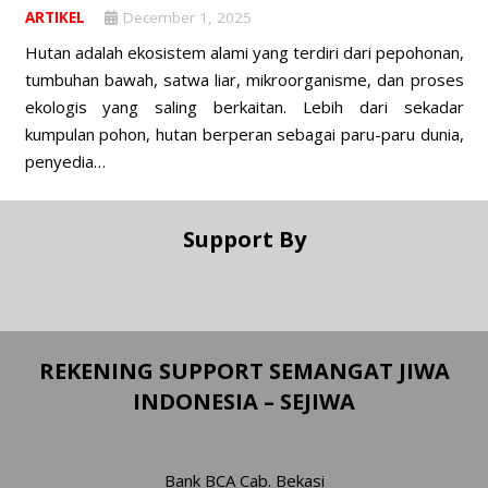
ARTIKEL
December 1, 2025
Hutan adalah ekosistem alami yang terdiri dari pepohonan,
tumbuhan bawah, satwa liar, mikroorganisme, dan proses
ekologis yang saling berkaitan. Lebih dari sekadar
kumpulan pohon, hutan berperan sebagai paru-paru dunia,
penyedia…
Support By
REKENING SUPPORT SEMANGAT JIWA
INDONESIA – SEJIWA
Bank BCA Cab. Bekasi